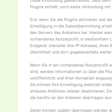
Diese Einbindung gewährleistet, dass beim A
Plugins enthält, noch keine Verbindung mit 
Erst wenn Sie die Plugins aktivieren und da
Einwilligung in die Datenübermittlung erteil
den Servern des Anbieters her. Hierbei wer
vorhandenes Nutzerprofil, in bestimmtem 
Endgerät (darunter Ihre IP-Adresse), Ihren 
übermittelt und dort gegebenenfalls weiter
Wenn Sie in ein vorhandenes Nutzerprofil 
sind, werden Informationen zu über die Pl
veröffentlicht und Ihren Kontakten angezeig
Sie können Ihre Einwilligung jederzeit wide
erneutes Anklicken wieder deaktivieren. Der
die bereits an den Anbieter übertragen wur
Daten können zudem übertragen werden an: