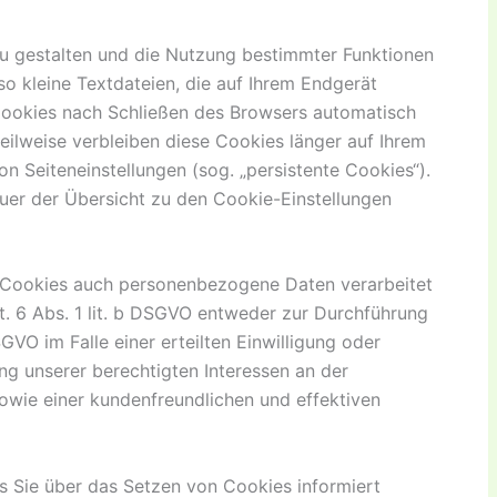
u gestalten und die Nutzung bestimmter Funktionen
o kleine Textdateien, die auf Ihrem Endgerät
Cookies nach Schließen des Browsers automatisch
teilweise verbleiben diese Cookies länger auf Ihrem
 Seiteneinstellungen (sog. „persistente Cookies“).
auer der Übersicht zu den Cookie-Einstellungen
e Cookies auch personenbezogene Daten verarbeitet
t. 6 Abs. 1 lit. b DSGVO entweder zur Durchführung
SGVO im Falle einer erteilten Einwilligung oder
ng unserer berechtigten Interessen an der
owie einer kundenfreundlichen und effektiven
ss Sie über das Setzen von Cookies informiert