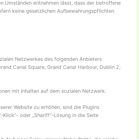
 den Umständen entnehmen lässt, dass der betroffene
sofern keine gesetzlichen Aufbewahrungspflichten
zialen Netzwerkes des folgenden Anbieters
Grand Canal Square, Grand Canal Harbour, Dublin 2,
ionen mit Inhalten auf dem sozialen Netzwerk.
erer Website zu erhöhen, sind die Plugins
-Klick“- oder „Shariff“-Lösung in die Seite