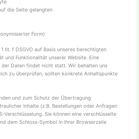
yte
uf die Seite gelangten
nonymisierter Form)
1 lit. f DSGVO auf Basis unseres berechtigten
ät und Funktionalität unserer Website. Eine
er Daten findet nicht statt. Wir behalten uns
glich zu überprüfen, sollten konkrete Anhaltspunkte
ünden und zum Schutz der Übertragung
aulicher Inhalte (z.B. Bestellungen oder Anfragen
S-Verschlüsselung. Sie können eine verschlüsselte
und dem Schloss-Symbol in Ihrer Browserzeile