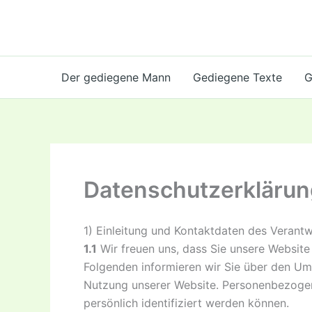
Zum
Inhalt
springen
Der gediegene Mann
Gediegene Texte
G
Datenschutzerklärun
1) Einleitung und Kontaktdaten des Verantw
1.1
Wir freuen uns, dass Sie unsere Website
Folgenden informieren wir Sie über den U
Nutzung unserer Website. Personenbezogene
persönlich identifiziert werden können.