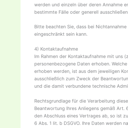
werden und einzeln über deren Annahme e
bestimmte Fälle oder generell ausschließe
Bitte beachten Sie, dass bei Nichtannahme 
eingeschränkt sein kann.
4) Kontaktaufnahme
Im Rahmen der Kontaktaufnahme mit uns (z
personenbezogene Daten erhoben. Welche D
erhoben werden, ist aus dem jeweiligen Kon
ausschließlich zum Zweck der Beantwortun
und die damit verbundene technische Admin
Rechtsgrundlage für die Verarbeitung diese
Beantwortung Ihres Anliegens gemäß Art. 6 A
den Abschluss eines Vertrages ab, so ist zu
6 Abs. 1 lit. b DSGVO. Ihre Daten werden n