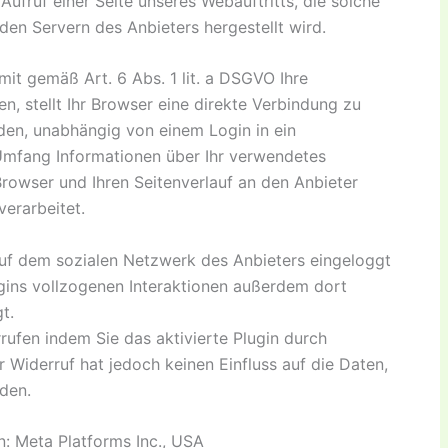
ufruf einer Seite unseres Webauftritts, die solche
den Servern des Anbieters hergestellt wird.
mit gemäß Art. 6 Abs. 1 lit. a DSGVO Ihre
en, stellt Ihr Browser eine direkte Verbindung zu
den, unabhängig von einem Login in ein
Umfang Informationen über Ihr verwendetes
Browser und Ihren Seitenverlauf an den Anbieter
verarbeitet.
auf dem sozialen Netzwerk des Anbieters eingeloggt
ugins vollzogenen Interaktionen außerdem dort
t.
rrufen indem Sie das aktivierte Plugin durch
 Widerruf hat jedoch keinen Einfluss auf die Daten,
den.
 Meta Platforms Inc., USA