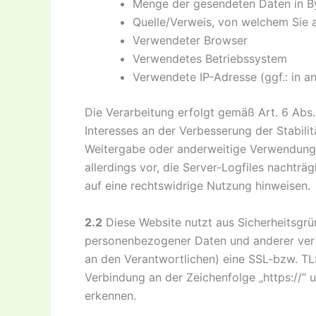
Menge der gesendeten Daten in B
Quelle/Verweis, von welchem Sie a
Verwendeter Browser
Verwendetes Betriebssystem
Verwendete IP-Adresse (ggf.: in a
Die Verarbeitung erfolgt gemäß Art. 6 Abs. 
Interesses an der Verbesserung der Stabilit
Weitergabe oder anderweitige Verwendung d
allerdings vor, die Server-Logfiles nachträ
auf eine rechtswidrige Nutzung hinweisen.
2.2
Diese Website nutzt aus Sicherheitsgr
personenbezogener Daten und anderer vertr
an den Verantwortlichen) eine SSL-bzw. TL
Verbindung an der Zeichenfolge „https://“ 
erkennen.