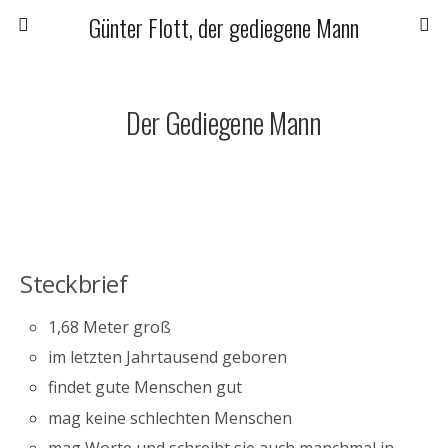
Günter Flott, der gediegene Mann
Der Gediegene Mann
Steckbrief
1,68 Meter groß
im letzten Jahrtausend geboren
findet gute Menschen gut
mag keine schlechten Menschen
mag Worte und schreibt sie auch manchmal in